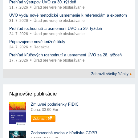
Prehľad výstupov ÚVO za 30. týždeň
31. 7. 2026
Úrad pre verejné obstarávanie
ÚVO vydal nové metodické usmernenie k referenciám a expertom
31. 7. 2026
Úrad pre verejné obstarávanie
Prehľad rozhodnutí a usmernení ÚVO za 29. týždeň
24. 7. 2026
Úrad pre verejné obstarávanie
Pripravujeme nové knižné tituly
24. 7. 2026
Redakcia
Prehľad kľúčových rozhodnutí a usmernení ÚVO za 28. týždeň
17. 7. 2026
Úrad pre verejné obstarávanie
Zobraziť všetky články
Najnovšie publikácie
Zmluvné podmienky FIDIC
Cena: 33.60 Eur
Zobraziť
Zodpovedná osoba z hľadiska GDPR