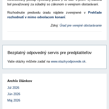
bol považovaný za súladný so zákonom o verejnom obstarávaní.
Rozhodnutie predsedu úradu nájdete zverejnené v
Prehľade
rozhodnutí v mimo odvolacom konaní
.
Zdroj:
Úrad pre verejné obstarávanie
Bezplatný odpovedný servis pre predplatiteľov
Vaše otázky môžete zadať na
www.otazkyodpovede.sk
.
Archív článkov
Júl 2026
Jún 2026
Máj 2026