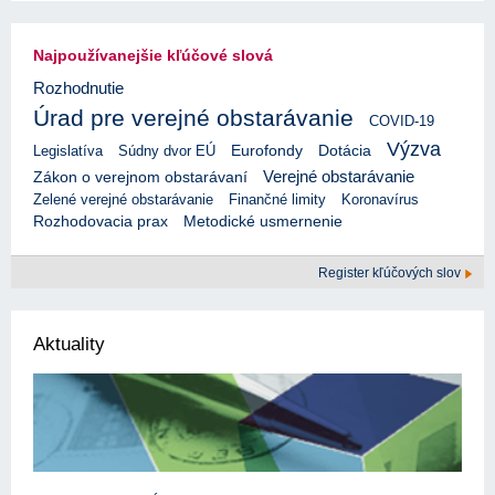
Najpoužívanejšie kľúčové slová
Rozhodnutie
Úrad pre verejné obstarávanie
COVID-19
Výzva
Eurofondy
Legislatíva
Súdny dvor EÚ
Dotácia
Verejné obstarávanie
Zákon o verejnom obstarávaní
Zelené verejné obstarávanie
Finančné limity
Koronavírus
Rozhodovacia prax
Metodické usmernenie
Register kľúčových slov
Aktuality