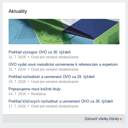
Aktuality
Prehľad výstupov ÚVO za 30. týždeň
31. 7. 2026
Úrad pre verejné obstarávanie
ÚVO vydal nové metodické usmernenie k referenciám a expertom
31. 7. 2026
Úrad pre verejné obstarávanie
Prehľad rozhodnutí a usmernení ÚVO za 29. týždeň
24. 7. 2026
Úrad pre verejné obstarávanie
Pripravujeme nové knižné tituly
24. 7. 2026
Redakcia
Prehľad kľúčových rozhodnutí a usmernení ÚVO za 28. týždeň
17. 7. 2026
Úrad pre verejné obstarávanie
Zobraziť všetky články