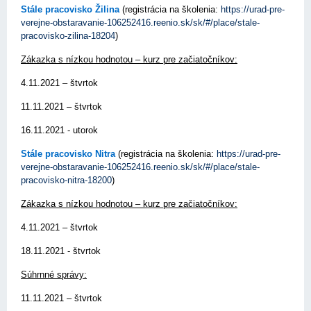
Stále pracovisko Žilina
(registrácia na školenia:
https://urad-pre-
verejne-obstaravanie-106252416.reenio.sk/sk/#/place/stale-
pracovisko-zilina-18204
)
Zákazka s nízkou hodnotou – kurz pre začiatočníkov:
4.11.2021 – štvrtok
11.11.2021 – štvrtok
16.11.2021 - utorok
Stále pracovisko Nitra
(registrácia na školenia:
https://urad-pre-
verejne-obstaravanie-106252416.reenio.sk/sk/#/place/stale-
pracovisko-nitra-18200
)
Zákazka s nízkou hodnotou – kurz pre začiatočníkov:
4.11.2021 – štvrtok
18.11.2021 - štvrtok
Súhrnné správy:
11.11.2021 – štvrtok