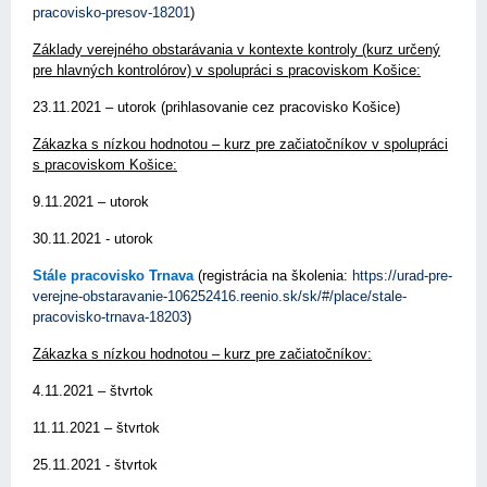
pracovisko-presov-18201
)
Základy verejného obstarávania v kontexte kontroly (kurz určený
pre hlavných kontrolórov) v spolupráci s pracoviskom Košice:
23.11.2021 – utorok (prihlasovanie cez pracovisko Košice)
Zákazka s nízkou hodnotou – kurz pre začiatočníkov v spolupráci
s pracoviskom Košice:
9.11.2021 – utorok
30.11.2021 - utorok
Stále pracovisko Trnava
(registrácia na školenia:
https://urad-pre-
verejne-obstaravanie-106252416.reenio.sk/sk/#/place/stale-
pracovisko-trnava-18203
)
Zákazka s nízkou hodnotou – kurz pre začiatočníkov:
4.11.2021 – štvrtok
11.11.2021 – štvrtok
25.11.2021 - štvrtok