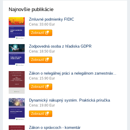
Najnovšie publikácie
Zmluvné podmienky FIDIC
Cena: 33.60 Eur
Zobraziť
Zodpovedná osoba z hľadiska GDPR
Cena: 18.50 Eur
Zobraziť
Zákon o nelegálnej práci a nelegálnom zamestnáv...
Cena: 15.90 Eur
Zobraziť
Dynamický nákupný systém. Praktická príručka
Cena: 19.80 Eur
Zobraziť
Zákon o správcoch - komentár