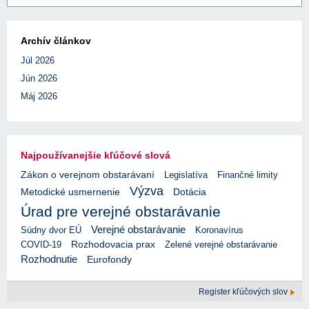
Archív článkov
Júl 2026
Jún 2026
Máj 2026
Najpoužívanejšie kľúčové slová
Zákon o verejnom obstarávaní
Legislatíva
Finančné limity
Výzva
Metodické usmernenie
Dotácia
Úrad pre verejné obstarávanie
Verejné obstarávanie
Súdny dvor EÚ
Koronavírus
Rozhodovacia prax
COVID-19
Zelené verejné obstarávanie
Rozhodnutie
Eurofondy
Register kľúčových slov