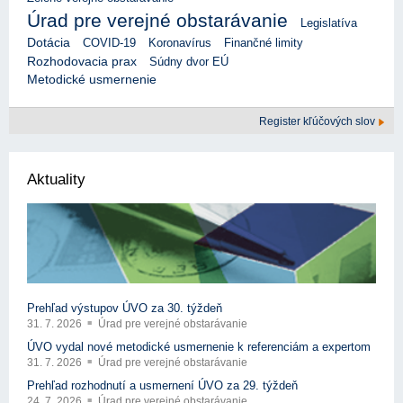
Úrad pre verejné obstarávanie
Legislatíva
Dotácia
COVID-19
Koronavírus
Finančné limity
Rozhodovacia prax
Súdny dvor EÚ
Metodické usmernenie
Register kľúčových slov
Aktuality
Prehľad výstupov ÚVO za 30. týždeň
31. 7. 2026
Úrad pre verejné obstarávanie
ÚVO vydal nové metodické usmernenie k referenciám a expertom
31. 7. 2026
Úrad pre verejné obstarávanie
Prehľad rozhodnutí a usmernení ÚVO za 29. týždeň
24. 7. 2026
Úrad pre verejné obstarávanie