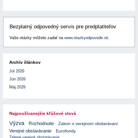
Bezplatný odpovedný servis pre predplatiteľov
Vaše otázky môžete zadať na
www.otazkyodpovede.sk
.
Archív článkov
Júl 2026
Jún 2026
Máj 2026
Najpoužívanejšie kľúčové slová
Výzva
Rozhodnutie
Zákon o verejnom obstarávaní
Verejné obstarávanie
Eurofondy
Zelené verejné obstarávanie