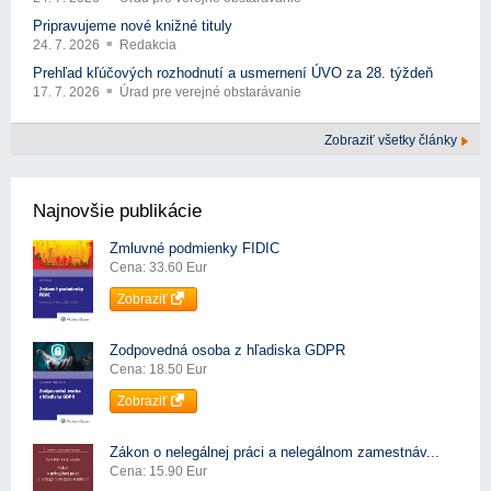
Pripravujeme nové knižné tituly
24. 7. 2026
Redakcia
Prehľad kľúčových rozhodnutí a usmernení ÚVO za 28. týždeň
17. 7. 2026
Úrad pre verejné obstarávanie
Zobraziť všetky články
Najnovšie publikácie
Zmluvné podmienky FIDIC
Cena: 33.60 Eur
Zobraziť
Zodpovedná osoba z hľadiska GDPR
Cena: 18.50 Eur
Zobraziť
Zákon o nelegálnej práci a nelegálnom zamestnáv...
Cena: 15.90 Eur