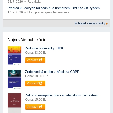
24. 7. 2026
Redakcia
Prehľad kľúčových rozhodnutí a usmernení ÚVO za 28. týždeň
17. 7. 2026
Úrad pre verejné obstarávanie
Zobraziť všetky články
Najnovšie publikácie
Zmluvné podmienky FIDIC
Cena: 33.60 Eur
Zobraziť
Zodpovedná osoba z hľadiska GDPR
Cena: 18.50 Eur
Zobraziť
Zákon o nelegálnej práci a nelegálnom zamestnáv...
Cena: 15.90 Eur
Zobraziť