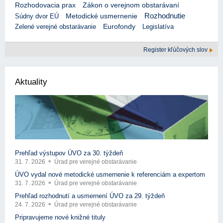
Rozhodovacia prax
Zákon o verejnom obstarávaní
Rozhodnutie
Súdny dvor EÚ
Metodické usmernenie
Eurofondy
Zelené verejné obstarávanie
Legislatíva
Register kľúčových slov
Aktuality
Prehľad výstupov ÚVO za 30. týždeň
31. 7. 2026
Úrad pre verejné obstarávanie
ÚVO vydal nové metodické usmernenie k referenciám a expertom
31. 7. 2026
Úrad pre verejné obstarávanie
Prehľad rozhodnutí a usmernení ÚVO za 29. týždeň
24. 7. 2026
Úrad pre verejné obstarávanie
Pripravujeme nové knižné tituly