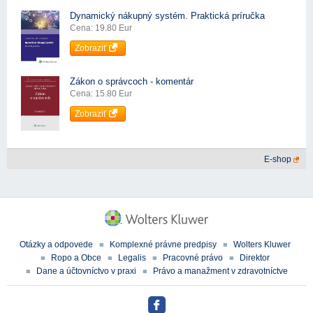
Dynamický nákupný systém. Praktická príručka
Cena: 19.80 Eur
Zobraziť
Zákon o správcoch - komentár
Cena: 15.80 Eur
Zobraziť
E-shop
Otázky a odpovede
Komplexné právne predpisy
Wolters Kluwer
Ropo a Obce
Legalis
Pracovné právo
Direktor
Dane a účtovníctvo v praxi
Právo a manažment v zdravotníctve