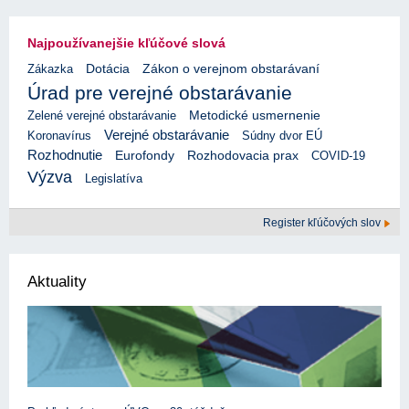
Najpoužívanejšie kľúčové slová
Zákazka
Dotácia
Zákon o verejnom obstarávaní
Úrad pre verejné obstarávanie
Zelené verejné obstarávanie
Metodické usmernenie
Verejné obstarávanie
Koronavírus
Súdny dvor EÚ
Rozhodnutie
Eurofondy
Rozhodovacia prax
COVID-19
Výzva
Legislatíva
Register kľúčových slov
Aktuality