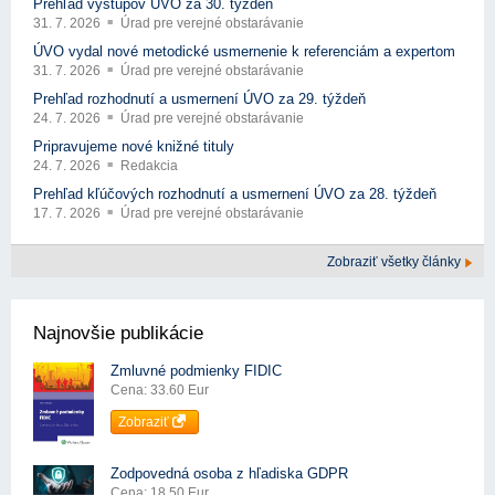
Prehľad výstupov ÚVO za 30. týždeň
31. 7. 2026
Úrad pre verejné obstarávanie
ÚVO vydal nové metodické usmernenie k referenciám a expertom
31. 7. 2026
Úrad pre verejné obstarávanie
Prehľad rozhodnutí a usmernení ÚVO za 29. týždeň
24. 7. 2026
Úrad pre verejné obstarávanie
Pripravujeme nové knižné tituly
24. 7. 2026
Redakcia
Prehľad kľúčových rozhodnutí a usmernení ÚVO za 28. týždeň
17. 7. 2026
Úrad pre verejné obstarávanie
Zobraziť všetky články
Najnovšie publikácie
Zmluvné podmienky FIDIC
Cena: 33.60 Eur
Zobraziť
Zodpovedná osoba z hľadiska GDPR
Cena: 18.50 Eur