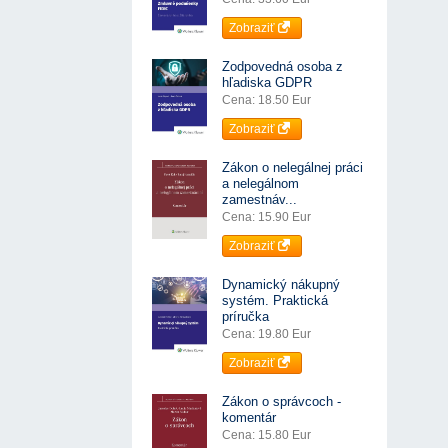
Zobraziť
Zodpovedná osoba z
hľadiska GDPR
Cena: 18.50 Eur
Zobraziť
Zákon o nelegálnej práci
a nelegálnom
zamestnáv...
Cena: 15.90 Eur
Zobraziť
Dynamický nákupný
systém. Praktická
príručka
Cena: 19.80 Eur
Zobraziť
Zákon o správcoch -
komentár
Cena: 15.80 Eur