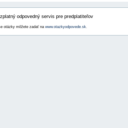
zplatný odpovedný servis pre predplatiteľov
e otázky môžete zadať na
www.otazkyodpovede.sk
.