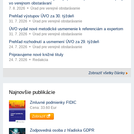
vo verejnom obstarávaní
7. 8. 2026
Úrad pre verejné obstarávanie
Prehľad výstupov ÚVO za 30. týždeň
31. 7. 2026
Úrad pre verejné obstarávanie
ÚVO vydal nové metodické usmernenie k referenciám a expertom
31. 7. 2026
Úrad pre verejné obstarávanie
Prehľad rozhodnutí a usmernení ÚVO za 29. týždeň
24. 7. 2026
Úrad pre verejné obstarávanie
Pripravujeme nové knižné tituly
24. 7. 2026
Redakcia
Zobraziť všetky články
Najnovšie publikácie
Zmluvné podmienky FIDIC
Cena: 33.60 Eur
Zobraziť
Zodpovedná osoba z hľadiska GDPR