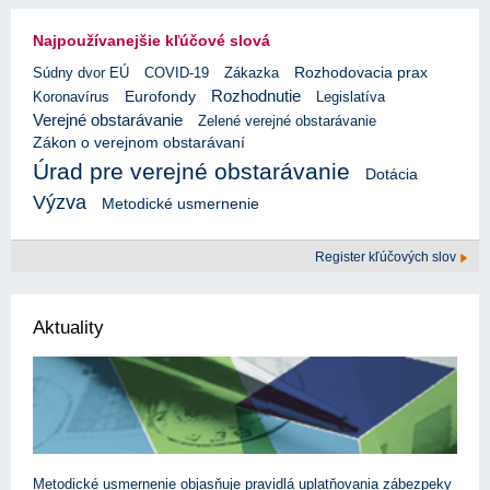
Najpoužívanejšie kľúčové slová
Rozhodovacia prax
Súdny dvor EÚ
COVID-19
Zákazka
Rozhodnutie
Eurofondy
Koronavírus
Legislatíva
Verejné obstarávanie
Zelené verejné obstarávanie
Zákon o verejnom obstarávaní
Úrad pre verejné obstarávanie
Dotácia
Výzva
Metodické usmernenie
Register kľúčových slov
Aktuality
Metodické usmernenie objasňuje pravidlá uplatňovania zábezpeky