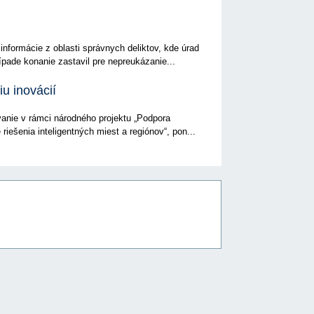
informácie z oblasti správnych deliktov, kde úrad
ípade konanie zastavil pre nepreukázanie...
u inovácií
vanie v rámci národného projektu „Podpora
riešenia inteligentných miest a regiónov“, pon...