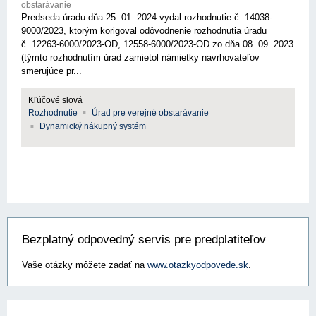
obstarávanie
Predseda úradu dňa 25. 01. 2024 vydal rozhodnutie č. 14038-
9000/2023, ktorým korigoval odôvodnenie rozhodnutia úradu
č. 12263-6000/2023-OD, 12558-6000/2023-OD zo dňa 08. 09. 2023
(týmto rozhodnutím úrad zamietol námietky navrhovateľov
smerujúce pr...
Kľúčové slová
Rozhodnutie
Úrad pre verejné obstarávanie
Dynamický nákupný systém
Bezplatný odpovedný servis pre predplatiteľov
Vaše otázky môžete zadať na
www.otazkyodpovede.sk
.