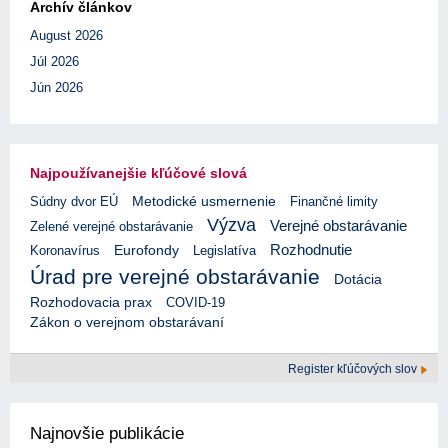
Archív článkov
August 2026
Júl 2026
Jún 2026
Najpoužívanejšie kľúčové slová
Súdny dvor EÚ
Metodické usmernenie
Finančné limity
Výzva
Verejné obstarávanie
Zelené verejné obstarávanie
Rozhodnutie
Eurofondy
Koronavírus
Legislatíva
Úrad pre verejné obstarávanie
Dotácia
Rozhodovacia prax
COVID-19
Zákon o verejnom obstarávaní
Register kľúčových slov
Najnovšie publikácie