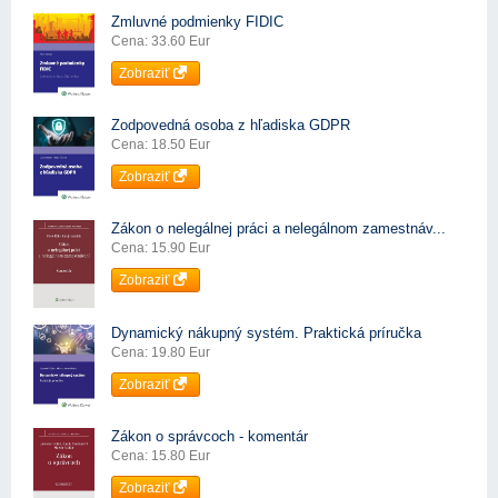
Zmluvné podmienky FIDIC
Cena: 33.60 Eur
Zobraziť
Zodpovedná osoba z hľadiska GDPR
Cena: 18.50 Eur
Zobraziť
Zákon o nelegálnej práci a nelegálnom zamestnáv...
Cena: 15.90 Eur
Zobraziť
Dynamický nákupný systém. Praktická príručka
Cena: 19.80 Eur
Zobraziť
Zákon o správcoch - komentár
Cena: 15.80 Eur
Zobraziť