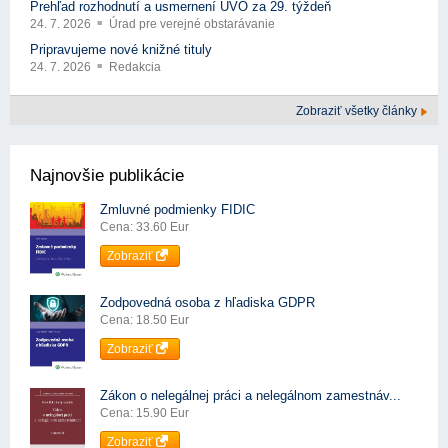
Prehľad rozhodnutí a usmernení ÚVO za 29. týždeň
24. 7. 2026
Úrad pre verejné obstarávanie
Pripravujeme nové knižné tituly
24. 7. 2026
Redakcia
Zobraziť všetky články
Najnovšie publikácie
Zmluvné podmienky FIDIC
Cena: 33.60 Eur
Zobraziť
Zodpovedná osoba z hľadiska GDPR
Cena: 18.50 Eur
Zobraziť
Zákon o nelegálnej práci a nelegálnom zamestnáv...
Cena: 15.90 Eur
Zobraziť