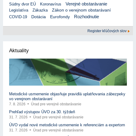
Verejné obstarávanie
Súdny dvor EÚ
Koronavírus
Legislatíva
Zákazka
Zákon o verejnom obstarávaní
Rozhodnutie
Eurofondy
COVID-19
Dotácia
Register kľúčových slov
Aktuality
Metodické usmernenie objasňuje pravidlá uplatňovania zábezpeky
vo verejnom obstarávaní
7. 8. 2026
Úrad pre verejné obstarávanie
Prehľad výstupov ÚVO za 30. týždeň
31. 7. 2026
Úrad pre verejné obstarávanie
ÚVO vydal nové metodické usmernenie k referenciám a expertom
31. 7. 2026
Úrad pre verejné obstarávanie