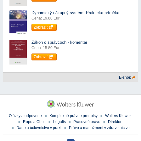
Dynamický nákupný systém. Praktická príručka
Cena: 19.80 Eur
Zobraziť
Zákon o správcoch - komentár
Cena: 15.80 Eur
Zobraziť
E-shop
Otázky a odpovede
Komplexné právne predpisy
Wolters Kluwer
Ropo a Obce
Legalis
Pracovné právo
Direktor
Dane a účtovníctvo v praxi
Právo a manažment v zdravotníctve