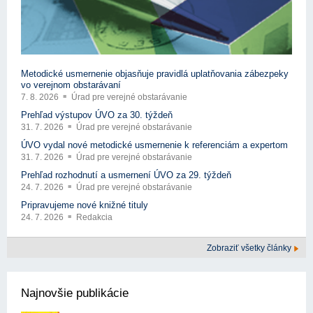
Metodické usmernenie objasňuje pravidlá uplatňovania zábezpeky
vo verejnom obstarávaní
7. 8. 2026
Úrad pre verejné obstarávanie
Prehľad výstupov ÚVO za 30. týždeň
31. 7. 2026
Úrad pre verejné obstarávanie
ÚVO vydal nové metodické usmernenie k referenciám a expertom
31. 7. 2026
Úrad pre verejné obstarávanie
Prehľad rozhodnutí a usmernení ÚVO za 29. týždeň
24. 7. 2026
Úrad pre verejné obstarávanie
Pripravujeme nové knižné tituly
24. 7. 2026
Redakcia
Zobraziť všetky články
Najnovšie publikácie