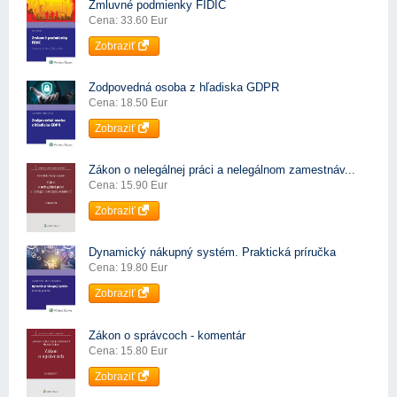
Zmluvné podmienky FIDIC
Cena: 33.60 Eur
Zobraziť
Zodpovedná osoba z hľadiska GDPR
Cena: 18.50 Eur
Zobraziť
Zákon o nelegálnej práci a nelegálnom zamestnáv...
Cena: 15.90 Eur
Zobraziť
Dynamický nákupný systém. Praktická príručka
Cena: 19.80 Eur
Zobraziť
Zákon o správcoch - komentár
Cena: 15.80 Eur
Zobraziť