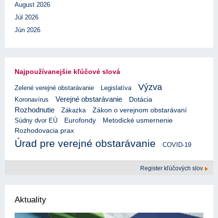
August 2026
Júl 2026
Jún 2026
Najpoužívanejšie kľúčové slová
Výzva
Zelené verejné obstarávanie
Legislatíva
Verejné obstarávanie
Koronavírus
Dotácia
Rozhodnutie
Zákazka
Zákon o verejnom obstarávaní
Eurofondy
Súdny dvor EÚ
Metodické usmernenie
Rozhodovacia prax
Úrad pre verejné obstarávanie
COVID-19
Register kľúčových slov
Aktuality