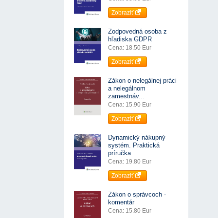
Zobraziť
Zodpovedná osoba z
hľadiska GDPR
Cena: 18.50 Eur
Zobraziť
Zákon o nelegálnej práci
a nelegálnom
zamestnáv...
Cena: 15.90 Eur
Zobraziť
Dynamický nákupný
systém. Praktická
príručka
Cena: 19.80 Eur
Zobraziť
Zákon o správcoch -
komentár
Cena: 15.80 Eur