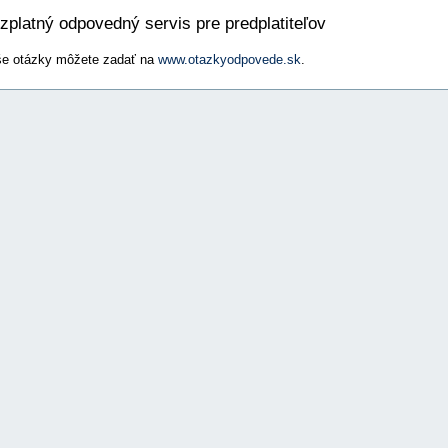
zplatný odpovedný servis pre predplatiteľov
e otázky môžete zadať na
www.otazkyodpovede.sk
.