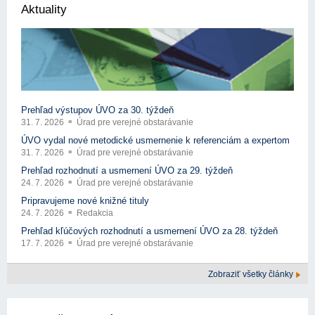
Aktuality
Prehľad výstupov ÚVO za 30. týždeň
31. 7. 2026
Úrad pre verejné obstarávanie
ÚVO vydal nové metodické usmernenie k referenciám a expertom
31. 7. 2026
Úrad pre verejné obstarávanie
Prehľad rozhodnutí a usmernení ÚVO za 29. týždeň
24. 7. 2026
Úrad pre verejné obstarávanie
Pripravujeme nové knižné tituly
24. 7. 2026
Redakcia
Prehľad kľúčových rozhodnutí a usmernení ÚVO za 28. týždeň
17. 7. 2026
Úrad pre verejné obstarávanie
Zobraziť všetky články