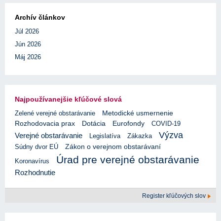
Archív článkov
Júl 2026
Jún 2026
Máj 2026
Najpoužívanejšie kľúčové slová
Zelené verejné obstarávanie
Metodické usmernenie
Rozhodovacia prax
Eurofondy
Dotácia
COVID-19
Výzva
Verejné obstarávanie
Legislatíva
Zákazka
Súdny dvor EÚ
Zákon o verejnom obstarávaní
Úrad pre verejné obstarávanie
Koronavírus
Rozhodnutie
Register kľúčových slov