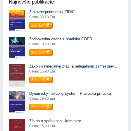
Najnovšie publikácie
Zmluvné podmienky FIDIC
Cena: 33.60 Eur
Zobraziť
Zodpovedná osoba z hľadiska GDPR
Cena: 18.50 Eur
Zobraziť
Zákon o nelegálnej práci a nelegálnom zamestnáv...
Cena: 15.90 Eur
Zobraziť
Dynamický nákupný systém. Praktická príručka
Cena: 19.80 Eur
Zobraziť
Zákon o správcoch - komentár
Cena: 15.80 Eur