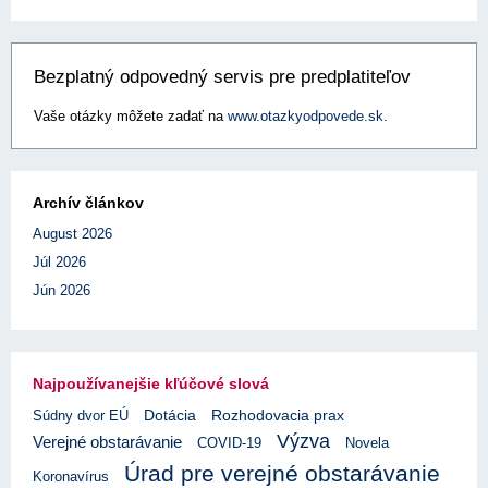
Bezplatný odpovedný servis pre predplatiteľov
Vaše otázky môžete zadať na
www.otazkyodpovede.sk
.
Archív článkov
August 2026
Júl 2026
Jún 2026
Najpoužívanejšie kľúčové slová
Rozhodovacia prax
Súdny dvor EÚ
Dotácia
Výzva
Verejné obstarávanie
COVID-19
Novela
Úrad pre verejné obstarávanie
Koronavírus