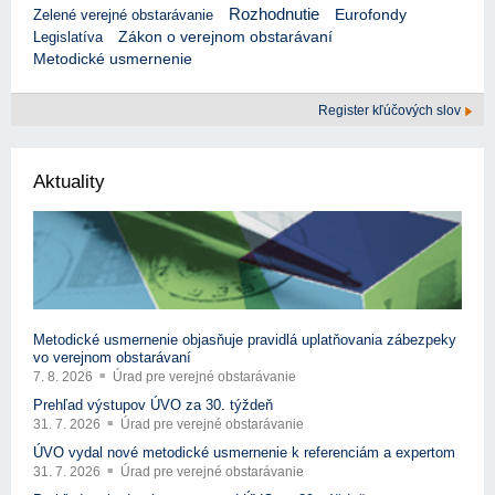
Rozhodnutie
Eurofondy
Zelené verejné obstarávanie
Legislatíva
Zákon o verejnom obstarávaní
Metodické usmernenie
Register kľúčových slov
Aktuality
Metodické usmernenie objasňuje pravidlá uplatňovania zábezpeky
vo verejnom obstarávaní
7. 8. 2026
Úrad pre verejné obstarávanie
Prehľad výstupov ÚVO za 30. týždeň
31. 7. 2026
Úrad pre verejné obstarávanie
ÚVO vydal nové metodické usmernenie k referenciám a expertom
31. 7. 2026
Úrad pre verejné obstarávanie