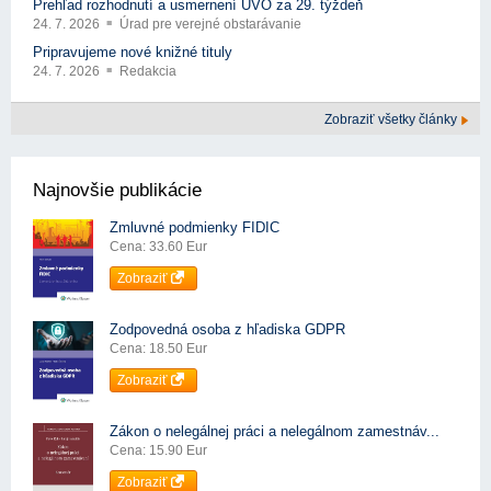
Prehľad rozhodnutí a usmernení ÚVO za 29. týždeň
24. 7. 2026
Úrad pre verejné obstarávanie
Pripravujeme nové knižné tituly
24. 7. 2026
Redakcia
Zobraziť všetky články
Najnovšie publikácie
Zmluvné podmienky FIDIC
Cena: 33.60 Eur
Zobraziť
Zodpovedná osoba z hľadiska GDPR
Cena: 18.50 Eur
Zobraziť
Zákon o nelegálnej práci a nelegálnom zamestnáv...
Cena: 15.90 Eur
Zobraziť