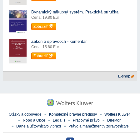
Dynamický nákupný systém. Praktická príručka
Cena: 19.80 Eur
Zobraziť
Zákon o správcoch - komentár
Cena: 15.80 Eur
Zobraziť
E-shop
Otázky a odpovede
Komplexné právne predpisy
Wolters Kluwer
Ropo a Obce
Legalis
Pracovné právo
Direktor
Dane a účtovníctvo v praxi
Právo a manažment v zdravotníctve