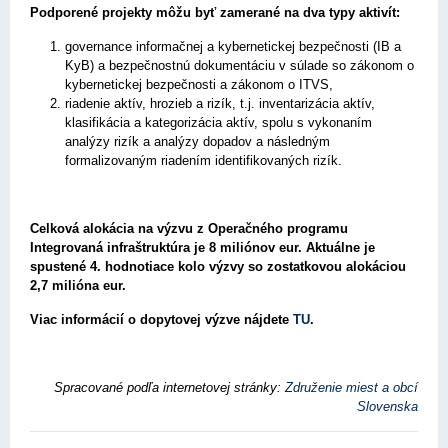
Podporené projekty môžu byť zamerané na dva typy aktivít:
governance informačnej a kybernetickej bezpečnosti (IB a
KyB) a bezpečnostnú dokumentáciu v súlade so zákonom o
kybernetickej bezpečnosti a zákonom o ITVS,
riadenie aktív, hrozieb a rizík, t.j. inventarizácia aktív,
klasifikácia a kategorizácia aktív, spolu s vykonaním
analýzy rizík a analýzy dopadov a následným
formalizovaným riadením identifikovaných rizík.
Celková alokácia na výzvu z Operačného programu
Integrovaná infraštruktúra je 8 miliónov eur. Aktuálne je
spustené 4. hodnotiace kolo výzvy so zostatkovou alokáciou
2,7 milióna eur.
Viac informácií o dopytovej výzve nájdete
TU
.
Spracované podľa internetovej stránky:
Združenie miest a obcí
Slovenska