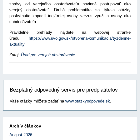
správy od verejného obstarávateľa povinná postupovať ako
verejný obstarávateľ. Druhá problematika sa týkala otázky
poskytnutia kapacít inej/tretej osoby verzus využitia osoby ako
subdodávateľa.
Pravidelné prehľady nájdete na webovej stránke
úradu:
https://www.uvo.gov.sk/otvorena-komunikacia/tyzdenne-
aktuality
Zdroj:
Úrad pre verejné obstarávanie
Bezplatný odpovedný servis pre predplatiteľov
Vaše otázky môžete zadať na
www.otazkyodpovede.sk
.
Archív článkov
August 2026