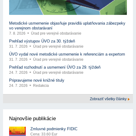
Metodické usmernenie objasňuje pravidlá uplatňovania zábezpeky
vo verejnom obstarávaní
7. 8. 2026
Úrad pre verejné obstarávanie
Prehľad výstupov ÚVO za 30. týždeň
31. 7. 2026
Úrad pre verejné obstarávanie
ÚVO vydal nové metodické usmernenie k referenciám a expertom
31. 7. 2026
Úrad pre verejné obstarávanie
Prehľad rozhodnutí a usmernení ÚVO za 29. týždeň
24. 7. 2026
Úrad pre verejné obstarávanie
Pripravujeme nové knižné tituly
24. 7. 2026
Redakcia
Zobraziť všetky články
Najnovšie publikácie
Zmluvné podmienky FIDIC
Cena: 33.60 Eur