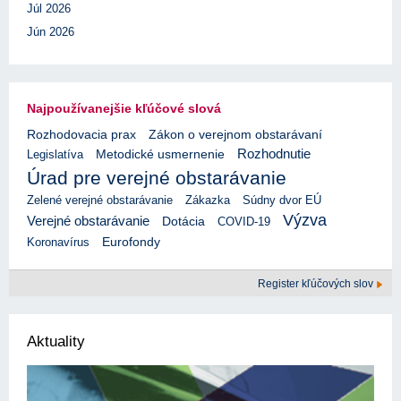
Júl 2026
Jún 2026
Najpoužívanejšie kľúčové slová
Rozhodovacia prax
Zákon o verejnom obstarávaní
Rozhodnutie
Legislatíva
Metodické usmernenie
Úrad pre verejné obstarávanie
Zelené verejné obstarávanie
Zákazka
Súdny dvor EÚ
Výzva
Verejné obstarávanie
Dotácia
COVID-19
Eurofondy
Koronavírus
Register kľúčových slov
Aktuality