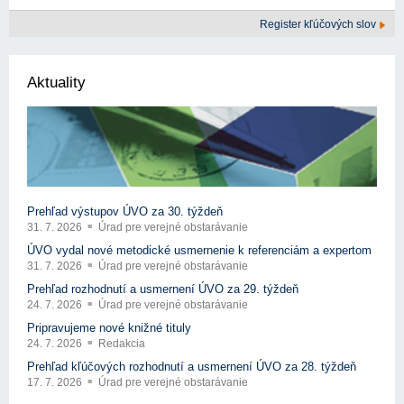
Register kľúčových slov
Aktuality
Prehľad výstupov ÚVO za 30. týždeň
31. 7. 2026
Úrad pre verejné obstarávanie
ÚVO vydal nové metodické usmernenie k referenciám a expertom
31. 7. 2026
Úrad pre verejné obstarávanie
Prehľad rozhodnutí a usmernení ÚVO za 29. týždeň
24. 7. 2026
Úrad pre verejné obstarávanie
Pripravujeme nové knižné tituly
24. 7. 2026
Redakcia
Prehľad kľúčových rozhodnutí a usmernení ÚVO za 28. týždeň
17. 7. 2026
Úrad pre verejné obstarávanie