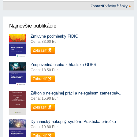
Zobraziť všetky články
Najnovšie publikácie
Zmluvné podmienky FIDIC
Cena: 33.60 Eur
Zobraziť
Zodpovedná osoba z hľadiska GDPR
Cena: 18.50 Eur
Zobraziť
Zákon o nelegálnej práci a nelegálnom zamestnáv...
Cena: 15.90 Eur
Zobraziť
Dynamický nákupný systém. Praktická príručka
Cena: 19.80 Eur
Zobraziť