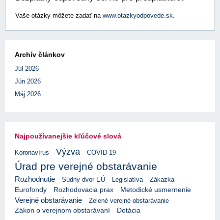
Vaše otázky môžete zadať na
www.otazkyodpovede.sk
.
Archív článkov
Júl 2026
Jún 2026
Máj 2026
Najpoužívanejšie kľúčové slová
Výzva
Koronavírus
COVID-19
Úrad pre verejné obstarávanie
Rozhodnutie
Súdny dvor EÚ
Legislatíva
Zákazka
Eurofondy
Rozhodovacia prax
Metodické usmernenie
Verejné obstarávanie
Zelené verejné obstarávanie
Zákon o verejnom obstarávaní
Dotácia