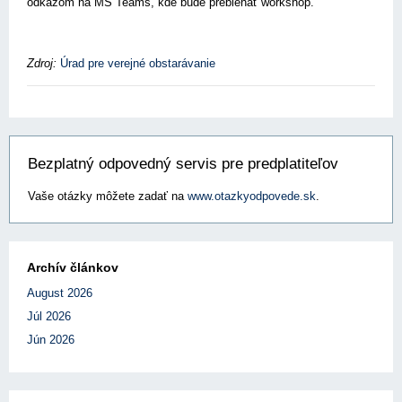
odkazom na MS Teams, kde bude prebiehať workshop.
Zdroj:
Úrad pre verejné obstarávanie
Bezplatný odpovedný servis pre predplatiteľov
Vaše otázky môžete zadať na
www.otazkyodpovede.sk
.
Archív článkov
August 2026
Júl 2026
Jún 2026