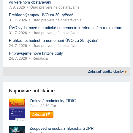
vo verejnom obstarávaní
7. 8. 2026
Úrad pre verejné obstarávanie
Prehľad výstupov ÚVO za 30. týždeň
31. 7. 2026
Úrad pre verejné obstarávanie
ÚVO vydal nové metodické usmernenie k referenciám a expertom
31. 7. 2026
Úrad pre verejné obstarávanie
Prehľad rozhodnutí a usmernení ÚVO za 29. týždeň
24. 7. 2026
Úrad pre verejné obstarávanie
Pripravujeme nové knižné tituly
24. 7. 2026
Redakcia
Zobraziť všetky články
Najnovšie publikácie
Zmluvné podmienky FIDIC
Cena: 33.60 Eur
Zobraziť
Zodpovedná osoba z hľadiska GDPR