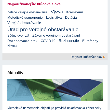
Najpoužívanejšie kľúčové slová
Výzva
Zelené verejné obstarávanie
Koronavírus
Metodické usmernenie
Legislatíva
Dotácia
Verejné obstarávanie
Úrad pre verejné obstarávanie
Súdny dvor EÚ
Zákon o verejnom obstarávaní
Rozhodnutie
Rozhodovacia prax
Eurofondy
COVID-19
Novela
Register kľúčových slov
Aktuality
Metodické usmernenie objasňuje pravidlá uplatňovania zábezpeky