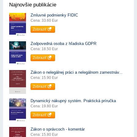
Najnovšie publikácie
Zmluvné podmienky FIDIC
Cena: 33.60 Eur
Zobraziť
Zodpovedná osoba z hľadiska GDPR
Cena: 18.50 Eur
Zobraziť
Zákon o nelegálnej práci a nelegálnom zamestnáv...
Cena: 15.90 Eur
Zobraziť
Dynamický nákupný systém. Praktická príručka
Cena: 19.80 Eur
Zobraziť
Zákon o správcoch - komentár
Cena: 15.80 Eur