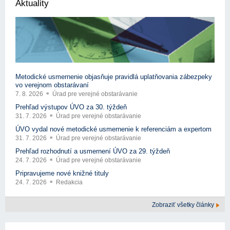
Aktuality
Metodické usmernenie objasňuje pravidlá uplatňovania zábezpeky
vo verejnom obstarávaní
7. 8. 2026
Úrad pre verejné obstarávanie
Prehľad výstupov ÚVO za 30. týždeň
31. 7. 2026
Úrad pre verejné obstarávanie
ÚVO vydal nové metodické usmernenie k referenciám a expertom
31. 7. 2026
Úrad pre verejné obstarávanie
Prehľad rozhodnutí a usmernení ÚVO za 29. týždeň
24. 7. 2026
Úrad pre verejné obstarávanie
Pripravujeme nové knižné tituly
24. 7. 2026
Redakcia
Zobraziť všetky články