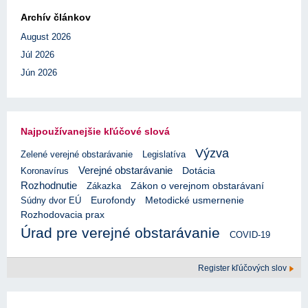
Archív článkov
August 2026
Júl 2026
Jún 2026
Najpoužívanejšie kľúčové slová
Výzva
Zelené verejné obstarávanie
Legislatíva
Verejné obstarávanie
Koronavírus
Dotácia
Rozhodnutie
Zákazka
Zákon o verejnom obstarávaní
Eurofondy
Súdny dvor EÚ
Metodické usmernenie
Rozhodovacia prax
Úrad pre verejné obstarávanie
COVID-19
Register kľúčových slov