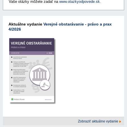
Vaše otázky môžete zadať na
www.otazkyodpovede.sk
.
Aktuálne vydanie
Verejné obstarávanie - právo a prax
4/2026
Zobraziť aktuálne vydanie