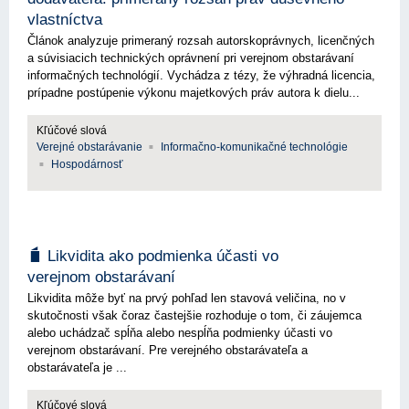
vlastníctva
Článok analyzuje primeraný rozsah autorskoprávnych, licenčných
a súvisiacich technických oprávnení pri verejnom obstarávaní
informačných technológií. Vychádza z tézy, že výhradná licencia,
prípadne postúpenie výkonu majetkových práv autora k dielu...
Kľúčové slová
Verejné obstarávanie
Informačno-komunikačné technológie
Hospodárnosť
Likvidita ako podmienka účasti vo
verejnom obstarávaní
Likvidita môže byť na prvý pohľad len stavová veličina, no v
skutočnosti však čoraz častejšie rozhoduje o tom, či záujemca
alebo uchádzač spĺňa alebo nespĺňa podmienky účasti vo
verejnom obstarávaní. Pre verejného obstarávateľa a
obstarávateľa je ...
Kľúčové slová