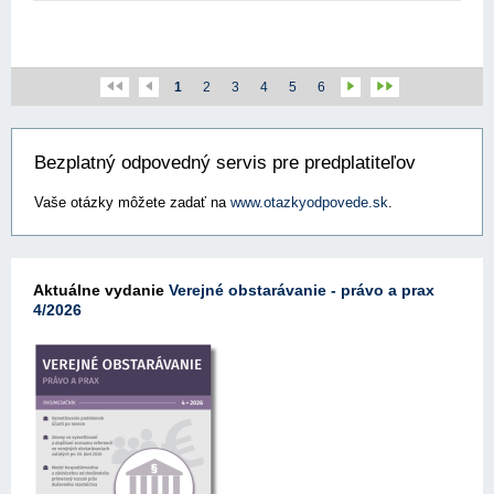
1
2
3
4
5
6
Bezplatný odpovedný servis pre predplatiteľov
Vaše otázky môžete zadať na
www.otazkyodpovede.sk
.
Aktuálne vydanie
Verejné obstarávanie - právo a prax
4/2026