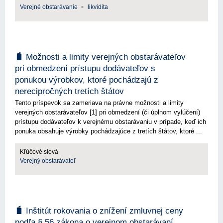
Verejné obstarávanie
likvidita
Možnosti a limity verejných obstarávateľov
pri obmedzení prístupu dodávateľov s
ponukou výrobkov, ktoré pochádzajú z
nerecipročných tretích štátov
Tento príspevok sa zameriava na právne možnosti a limity
verejných obstarávateľov [1] pri obmedzení (či úplnom vylúčení)
prístupu dodávateľov k verejnému obstarávaniu v prípade, keď ich
ponuka obsahuje výrobky pochádzajúce z tretích štátov, ktoré ...
Kľúčové slová
Verejný obstarávateľ
Inštitút rokovania o znížení zmluvnej ceny
podľa § 56 zákona o verejnom obstarávaní