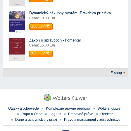
Dynamický nákupný systém. Praktická príručka
Cena: 19.80 Eur
Zobraziť
Zákon o správcoch - komentár
Cena: 15.80 Eur
Zobraziť
E-shop
Otázky a odpovede
Komplexné právne predpisy
Wolters Kluwer
Ropo a Obce
Legalis
Pracovné právo
Direktor
Dane a účtovníctvo v praxi
Právo a manažment v zdravotníctve