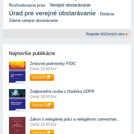
Verejné obstarávanie
Rozhodovacia prax
Úrad pre verejné obstarávanie
Dotácia
Zelené verejné obstarávanie
Register kľúčových slov
Najnovšie publikácie
Zmluvné podmienky FIDIC
Cena: 33.60 Eur
Zobraziť
Zodpovedná osoba z hľadiska GDPR
Cena: 18.50 Eur
Zobraziť
Zákon o nelegálnej práci a nelegálnom zamestnáv...
Cena: 15.90 Eur
Zobraziť