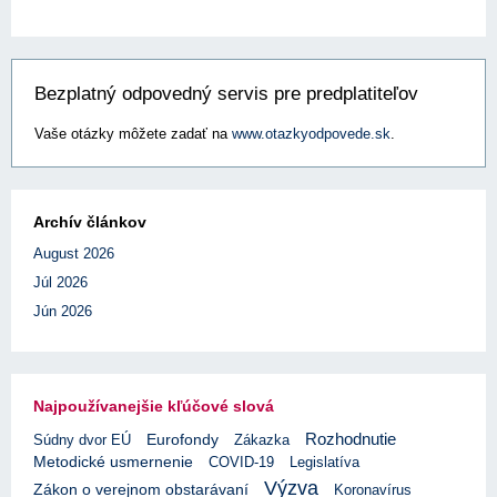
Bezplatný odpovedný servis pre predplatiteľov
Vaše otázky môžete zadať na
www.otazkyodpovede.sk
.
Archív článkov
August 2026
Júl 2026
Jún 2026
Najpoužívanejšie kľúčové slová
Rozhodnutie
Eurofondy
Súdny dvor EÚ
Zákazka
Metodické usmernenie
COVID-19
Legislatíva
Výzva
Zákon o verejnom obstarávaní
Koronavírus