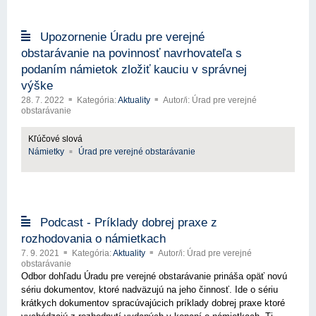
Upozornenie Úradu pre verejné
obstarávanie na povinnosť navrhovateľa s
podaním námietok zložiť kauciu v správnej
výške
28. 7. 2022
Kategória:
Aktuality
Autor/i: Úrad pre verejné
obstarávanie
Kľúčové slová
Námietky
Úrad pre verejné obstarávanie
Podcast - Príklady dobrej praxe z
rozhodovania o námietkach
7. 9. 2021
Kategória:
Aktuality
Autor/i: Úrad pre verejné
obstarávanie
Odbor dohľadu Úradu pre verejné obstarávanie prináša opäť novú
sériu dokumentov, ktoré nadväzujú na jeho činnosť. Ide o sériu
krátkych dokumentov spracúvajúcich príklady dobrej praxe ktoré