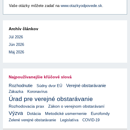
Vaše otázky môžete zadať na
www.otazkyodpovede.sk
.
Archív článkov
Júl 2026
Jún 2026
Máj 2026
Najpoužívanejšie kľúčové slová
Rozhodnutie
Verejné obstarávanie
Súdny dvor EÚ
Zákazka
Koronavírus
Úrad pre verejné obstarávanie
Rozhodovacia prax
Zákon o verejnom obstarávaní
Výzva
Eurofondy
Dotácia
Metodické usmernenie
Zelené verejné obstarávanie
Legislatíva
COVID-19