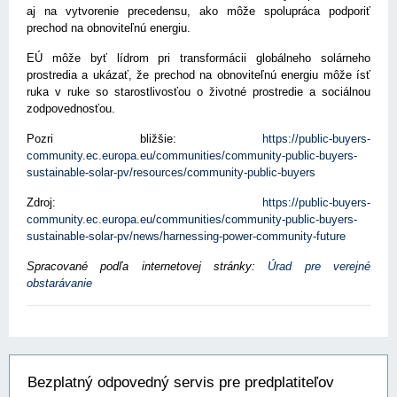
aj na vytvorenie precedensu, ako môže spolupráca podporiť
prechod na obnoviteľnú energiu.
EÚ môže byť lídrom pri transformácii globálneho solárneho
prostredia a ukázať, že prechod na obnoviteľnú energiu môže ísť
ruka v ruke so starostlivosťou o životné prostredie a sociálnou
zodpovednosťou.
Pozri bližšie:
https://public-buyers-
community.ec.europa.eu/communities/community-public-buyers-
sustainable-solar-pv/resources/community-public-buyers
Zdroj:
https://public-buyers-
community.ec.europa.eu/communities/community-public-buyers-
sustainable-solar-pv/news/harnessing-power-community-future
Spracované podľa internetovej stránky:
Úrad pre verejné
obstarávanie
Bezplatný odpovedný servis pre predplatiteľov