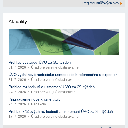
Register kľúčových slov
Aktuality
Prehľad výstupov ÚVO za 30. týždeň
31. 7. 2026
Úrad pre verejné obstarávanie
ÚVO vydal nové metodické usmernenie k referenciám a expertom
31. 7. 2026
Úrad pre verejné obstarávanie
Prehľad rozhodnutí a usmernení ÚVO za 29. týždeň
24. 7. 2026
Úrad pre verejné obstarávanie
Pripravujeme nové knižné tituly
24. 7. 2026
Redakcia
Prehľad kľúčových rozhodnutí a usmernení ÚVO za 28. týždeň
17. 7. 2026
Úrad pre verejné obstarávanie