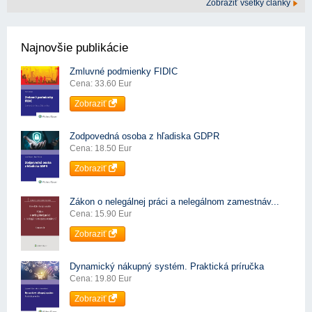
Zobraziť všetky články
Najnovšie publikácie
Zmluvné podmienky FIDIC
Cena: 33.60 Eur
Zobraziť
Zodpovedná osoba z hľadiska GDPR
Cena: 18.50 Eur
Zobraziť
Zákon o nelegálnej práci a nelegálnom zamestnáv...
Cena: 15.90 Eur
Zobraziť
Dynamický nákupný systém. Praktická príručka
Cena: 19.80 Eur
Zobraziť