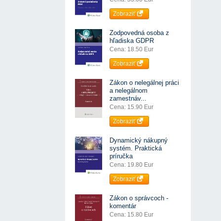
Zobraziť
Zodpovedná osoba z
hľadiska GDPR
Cena: 18.50 Eur
Zobraziť
Zákon o nelegálnej práci
a nelegálnom
zamestnáv...
Cena: 15.90 Eur
Zobraziť
Dynamický nákupný
systém. Praktická
príručka
Cena: 19.80 Eur
Zobraziť
Zákon o správcoch -
komentár
Cena: 15.80 Eur