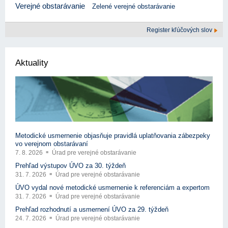
Verejné obstarávanie
Zelené verejné obstarávanie
Register kľúčových slov
Aktuality
Metodické usmernenie objasňuje pravidlá uplatňovania zábezpeky
vo verejnom obstarávaní
7. 8. 2026
Úrad pre verejné obstarávanie
Prehľad výstupov ÚVO za 30. týždeň
31. 7. 2026
Úrad pre verejné obstarávanie
ÚVO vydal nové metodické usmernenie k referenciám a expertom
31. 7. 2026
Úrad pre verejné obstarávanie
Prehľad rozhodnutí a usmernení ÚVO za 29. týždeň
24. 7. 2026
Úrad pre verejné obstarávanie