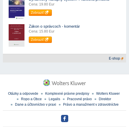
Cena: 19.80 Eur
Zobraziť
Zákon o správcoch - komentár
Cena: 15.80 Eur
Zobraziť
E-shop
Otázky a odpovede
Komplexné právne predpisy
Wolters Kluwer
Ropo a Obce
Legalis
Pracovné právo
Direktor
Dane a účtovníctvo v praxi
Právo a manažment v zdravotníctve