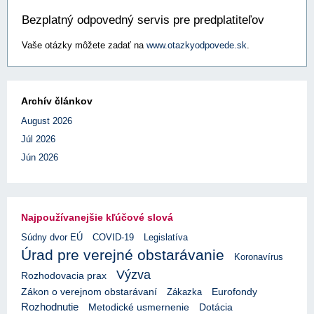
Bezplatný odpovedný servis pre predplatiteľov
Vaše otázky môžete zadať na
www.otazkyodpovede.sk
.
Archív článkov
August 2026
Júl 2026
Jún 2026
Najpoužívanejšie kľúčové slová
Súdny dvor EÚ
COVID-19
Legislatíva
Úrad pre verejné obstarávanie
Koronavírus
Výzva
Rozhodovacia prax
Eurofondy
Zákon o verejnom obstarávaní
Zákazka
Rozhodnutie
Metodické usmernenie
Dotácia