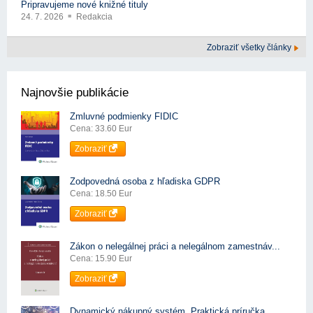
Pripravujeme nové knižné tituly
24. 7. 2026
Redakcia
Zobraziť všetky články
Najnovšie publikácie
Zmluvné podmienky FIDIC
Cena: 33.60 Eur
Zobraziť
Zodpovedná osoba z hľadiska GDPR
Cena: 18.50 Eur
Zobraziť
Zákon o nelegálnej práci a nelegálnom zamestnáv...
Cena: 15.90 Eur
Zobraziť
Dynamický nákupný systém. Praktická príručka