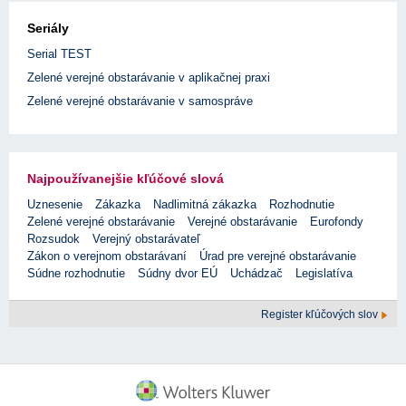
Seriály
Serial TEST
Zelené verejné obstarávanie v aplikačnej praxi
Zelené verejné obstarávanie v samospráve
Najpoužívanejšie kľúčové slová
Uznesenie
Zákazka
Nadlimitná zákazka
Rozhodnutie
Zelené verejné obstarávanie
Verejné obstarávanie
Eurofondy
Rozsudok
Verejný obstarávateľ
Zákon o verejnom obstarávaní
Úrad pre verejné obstarávanie
Súdne rozhodnutie
Súdny dvor EÚ
Uchádzač
Legislatíva
Register kľúčových slov