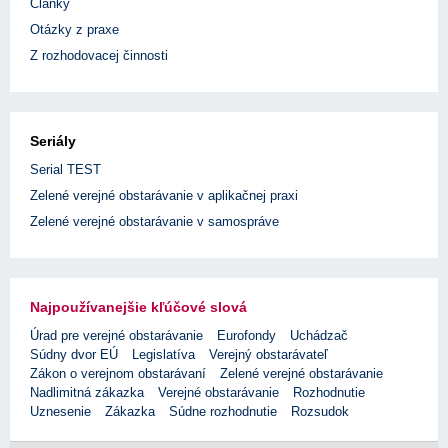
Články
Otázky z praxe
Z rozhodovacej činnosti
Seriály
Serial TEST
Zelené verejné obstarávanie v aplikačnej praxi
Zelené verejné obstarávanie v samospráve
Najpoužívanejšie kľúčové slová
Úrad pre verejné obstarávanie
Eurofondy
Uchádzač
Súdny dvor EÚ
Legislatíva
Verejný obstarávateľ
Zákon o verejnom obstarávaní
Zelené verejné obstarávanie
Nadlimitná zákazka
Verejné obstarávanie
Rozhodnutie
Uznesenie
Zákazka
Súdne rozhodnutie
Rozsudok