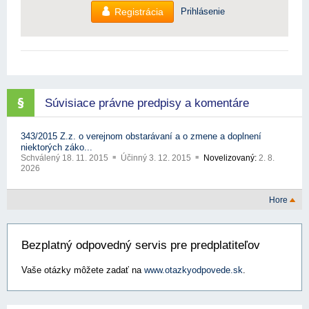
Registrácia
Prihlásenie
Súvisiace právne predpisy a komentáre
343/2015 Z.z. o verejnom obstarávaní a o zmene a doplnení
niektorých záko...
Schválený
18. 11. 2015
Účinný
3. 12. 2015
Novelizovaný:
2. 8.
2026
Hore
Bezplatný odpovedný servis pre predplatiteľov
Vaše otázky môžete zadať na
www.otazkyodpovede.sk
.