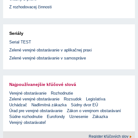
Z rozhodovacej činnosti
Seriály
Serial TEST
Zelené verejné obstarávanie v aplikačnej praxi
Zelené verejné obstarávanie v samospráve
Najpoužívanejšie kľúčové slová
Verejné obstarávanie
Rozhodnutie
Zelené verejné obstarávanie
Rozsudok
Legislatíva
Uchádzač
Nadlimitná zákazka
Súdny dvor EÚ
Úrad pre verejné obstarávanie
Zákon o verejnom obstarávaní
Súdne rozhodnutie
Eurofondy
Uznesenie
Zákazka
Verejný obstarávateľ
Register kľúčových slov