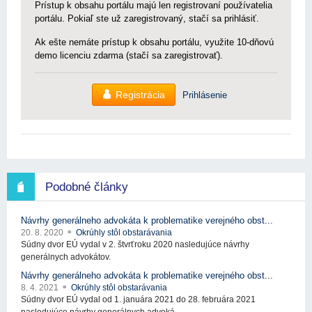
Prístup k obsahu portálu majú len registrovaní používatelia
portálu. Pokiaľ ste už zaregistrovaný, stačí sa prihlásiť.
Ak ešte nemáte prístup k obsahu portálu, využite 10-dňovú
demo licenciu zdarma (stačí sa zaregistrovať).
Registrácia
Prihlásenie
Podobné články
Návrhy generálneho advokáta k problematike verejného obst...
20. 8. 2020
Okrúhly stôl obstarávania
Súdny dvor EÚ vydal v 2. štvrťroku 2020 nasledujúce návrhy
generálnych advokátov.
Návrhy generálneho advokáta k problematike verejného obst...
8. 4. 2021
Okrúhly stôl obstarávania
Súdny dvor EÚ vydal od 1. januára 2021 do 28. februára 2021