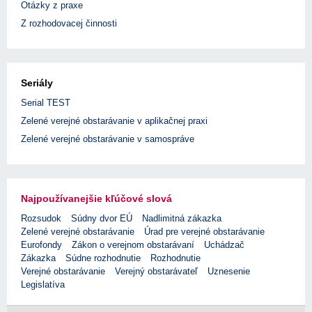
Otázky z praxe
Z rozhodovacej činnosti
Seriály
Serial TEST
Zelené verejné obstarávanie v aplikačnej praxi
Zelené verejné obstarávanie v samospráve
Najpoužívanejšie kľúčové slová
Rozsudok
Súdny dvor EÚ
Nadlimitná zákazka
Zelené verejné obstarávanie
Úrad pre verejné obstarávanie
Eurofondy
Zákon o verejnom obstarávaní
Uchádzač
Zákazka
Súdne rozhodnutie
Rozhodnutie
Verejné obstarávanie
Verejný obstarávateľ
Uznesenie
Legislatíva