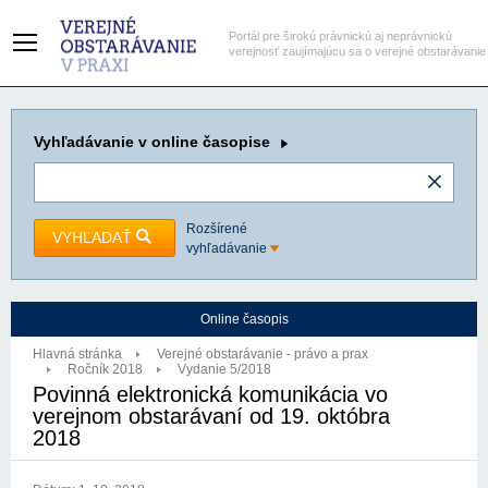
Portál pre širokú právnickú aj neprávnickú
verejnosť zaujímajúcu sa o verejné obstarávanie
Vyhľadávanie
v online časopise
Rozšírené
VYHĽADAŤ
vyhľadávanie
Online časopis
Hlavná stránka
Verejné obstarávanie - právo a prax
Ročník 2018
Vydanie 5/2018
Povinná elektronická komunikácia vo
verejnom obstarávaní od 19. októbra
2018