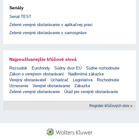
Seriály
Serial TEST
Zelené verejné obstarávanie v aplikačnej praxi
Zelené verejné obstarávanie v samospráve
Najpoužívanejšie kľúčové slová
Rozsudok
Eurofondy
Súdny dvor EÚ
Súdne rozhodnutie
Zákon o verejnom obstarávaní
Nadlimitná zákazka
Verejný obstarávateľ
Uchádzač
Legislatíva
Rozhodnutie
Uznesenie
Verejné obstarávanie
Zákazka
Zelené verejné obstarávanie
Úrad pre verejné obstarávanie
Register kľúčových slov