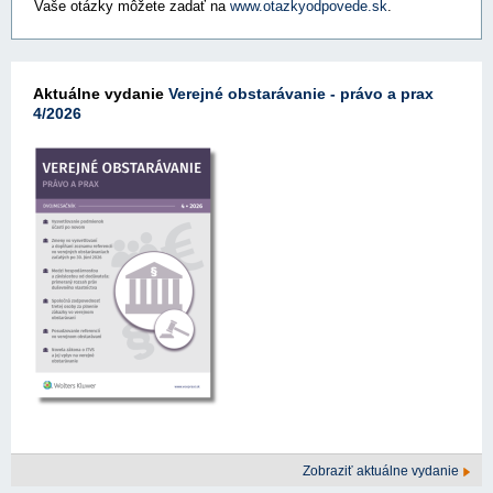
Vaše otázky môžete zadať na
www.otazkyodpovede.sk
.
Aktuálne vydanie
Verejné obstarávanie - právo a prax
4/2026
Zobraziť aktuálne vydanie