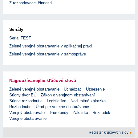
Z rozhodovacej činnosti
Seriály
Serial TEST
Zelené verejné obstarávanie v aplikačnej praxi
Zelené verejné obstarávanie v samospráve
Najpoužívanejšie kľúčové slová
Zelené verejné obstarávanie
Uchádzač
Uznesenie
Súdny dvor EÚ
Zákon o verejnom obstarávaní
Súdne rozhodnutie
Legislatíva
Nadlimitná zákazka
Rozhodnutie
Úrad pre verejné obstarávanie
Verejný obstarávateľ
Eurofondy
Zákazka
Rozsudok
Verejné obstarávanie
Register kľúčových slov