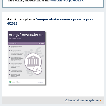
Vaše otázky môžete zadať na
www.otazkyodpovede.sk
.
Aktuálne vydanie
Verejné obstarávanie - právo a prax
4/2026
Zobraziť aktuálne vydanie