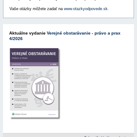
Vaše otázky môžete zadať na
www.otazkyodpovede.sk
.
Aktuálne vydanie
Verejné obstarávanie - právo a prax
4/2026