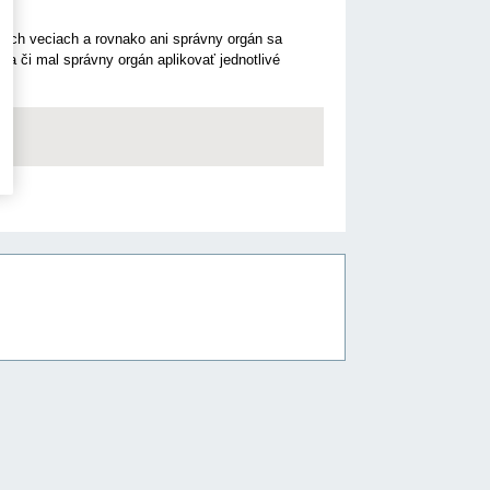
ých veciach a rovnako ani správny orgán sa
 a či mal správny orgán aplikovať jednotlivé