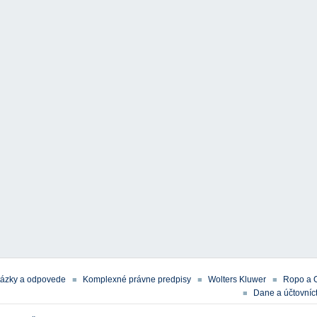
tázky a odpovede
Komplexné právne predpisy
Wolters Kluwer
Ropo a 
Dane a účtovníct