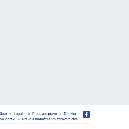
Obce
Legalis
Pracovné právo
Direktor
vo v praxi
Právo a manažment v zdravotníctve