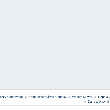
tázky a odpovede
Komplexné právne predpisy
Wolters Kluwer
Ropo a 
Dane a účtovníct