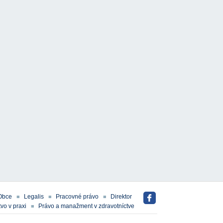
Obce
Legalis
Pracovné právo
Direktor
vo v praxi
Právo a manažment v zdravotníctve