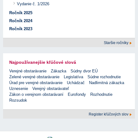
Vydanie č. 1/2026
Ročník 2025
Ročník 2024
Ročník 2023
Staršie ročníky
Najpoužívanejšie kľúčové slová
Verejné obstarávanie
Zákazka
Súdny dvor EÚ
Zelené verejné obstarávanie
Legislatíva
Súdne rozhodnutie
Úrad pre verejné obstarávanie
Uchádzač
Nadlimitná zákazka
Uznesenie
Verejný obstarávateľ
Zákon o verejnom obstarávaní
Eurofondy
Rozhodnutie
Rozsudok
Register kľúčových slov