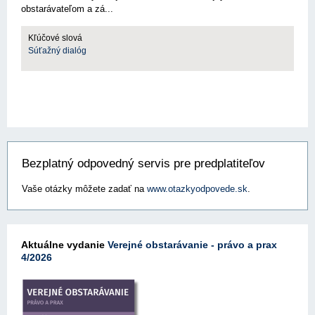
obstarávateľom a zá...
Kľúčové slová
Súťažný dialóg
Bezplatný odpovedný servis pre predplatiteľov
Vaše otázky môžete zadať na
www.otazkyodpovede.sk
.
Aktuálne vydanie
Verejné obstarávanie - právo a prax
4/2026