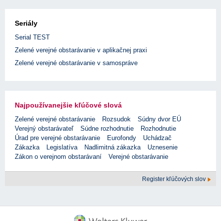
Seriály
Serial TEST
Zelené verejné obstarávanie v aplikačnej praxi
Zelené verejné obstarávanie v samospráve
Najpoužívanejšie kľúčové slová
Zelené verejné obstarávanie
Rozsudok
Súdny dvor EÚ
Verejný obstarávateľ
Súdne rozhodnutie
Rozhodnutie
Úrad pre verejné obstarávanie
Eurofondy
Uchádzač
Zákazka
Legislatíva
Nadlimitná zákazka
Uznesenie
Zákon o verejnom obstarávaní
Verejné obstarávanie
Register kľúčových slov