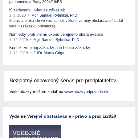
parlamentu a Rady 2004/18/ES ...
K zadávaniu in-house zákaziek
1. 3. 2020
Mgr. Samuel Rybnikár, PhD.
Situácia, o akú ide vo veci samej, v ktorej verejný obstarávateľ zadal
verejnú zákazku právnickej...
Námietky proti inému úkonu verejného obstarávateľa
1. 12. 2019
Mgr. Samuel Rybnikár, PhD.
Konflikt verejnej zákazky a in-house zákazky
1. 12. 2019
JUDr. Marek Griga
Bezplatný odpovedný servis pre predplatiteľov
Vaše otázky môžete zadať na
www.otazkyodpovede.sk
.
Vydanie
Verejné obstarávanie - právo a prax 1/2020