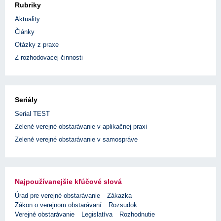
Rubriky
Aktuality
Články
Otázky z praxe
Z rozhodovacej činnosti
Seriály
Serial TEST
Zelené verejné obstarávanie v aplikačnej praxi
Zelené verejné obstarávanie v samospráve
Najpoužívanejšie kľúčové slová
Úrad pre verejné obstarávanie
Zákazka
Zákon o verejnom obstarávaní
Rozsudok
Verejné obstarávanie
Legislatíva
Rozhodnutie