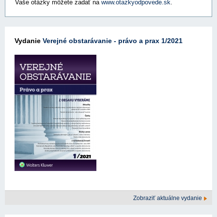
Vaše otázky môžete zadať na
www.otazkyodpovede.sk
.
Vydanie
Verejné obstarávanie - právo a prax 1/2021
Zobraziť aktuálne vydanie