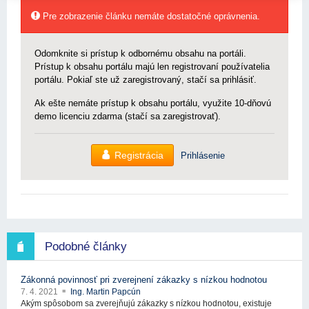
Pre zobrazenie článku nemáte dostatočné oprávnenia.
Odomknite si prístup k odbornému obsahu na portáli.
Prístup k obsahu portálu majú len registrovaní používatelia
portálu. Pokiaľ ste už zaregistrovaný, stačí sa prihlásiť.
Ak ešte nemáte prístup k obsahu portálu, využite 10-dňovú
demo licenciu zdarma (stačí sa zaregistrovať).
Registrácia
Prihlásenie
Podobné články
Zákonná povinnosť pri zverejnení zákazky s nízkou hodnotou
7. 4. 2021
Ing. Martin Papcún
Akým spôsobom sa zverejňujú zákazky s nízkou hodnotou, existuje