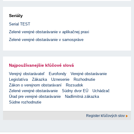
Seriály
Serial TEST
Zelené verejné obstarávanie v aplikačnej praxi
Zelené verejné obstarávanie v samospráve
Najpoužívanejšie kľúčové slová
Verejný obstarávateľ
Eurofondy
Verejné obstarávanie
Legislatíva
Zákazka
Uznesenie
Rozhodnutie
Zákon o verejnom obstarávaní
Rozsudok
Zelené verejné obstarávanie
Súdny dvor EÚ
Uchádzač
Úrad pre verejné obstarávanie
Nadlimitná zákazka
Súdne rozhodnutie
Register kľúčových slov