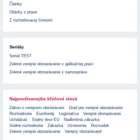
Články
Otázky z praxe
Z rozhodovacej činnosti
Seriály
Serial TEST
Zelené verejné obstarávanie v aplikačnej praxi
Zelené verejné obstarávanie v samospráve
Najpoužívanejšie kľúčové slová
Zákon o verejnom obstarávaní
Úrad pre verejné obstarávanie
Rozhodnutie
Eurofondy
Legislatíva
Verejné obstarávanie
Uchádzač
Súdny dvor EÚ
Nadlimitná zákazka
Súdne rozhodnutie
Zákazka
Uznesenie
Rozsudok
Zelené verejné obstarávanie
Verejný obstarávateľ