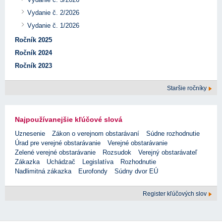
Vydanie č. 2/2026
Vydanie č. 1/2026
Ročník 2025
Ročník 2024
Ročník 2023
Staršie ročníky
Najpoužívanejšie kľúčové slová
Uznesenie
Zákon o verejnom obstarávaní
Súdne rozhodnutie
Úrad pre verejné obstarávanie
Verejné obstarávanie
Zelené verejné obstarávanie
Rozsudok
Verejný obstarávateľ
Zákazka
Uchádzač
Legislatíva
Rozhodnutie
Nadlimitná zákazka
Eurofondy
Súdny dvor EÚ
Register kľúčových slov