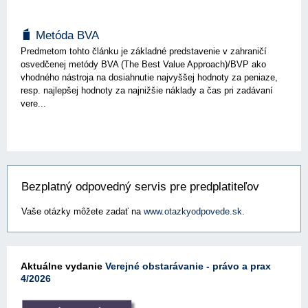
Metóda BVA
Predmetom tohto článku je základné predstavenie v zahraničí
osvedčenej metódy BVA (The Best Value Approach)/BVP ako
vhodného nástroja na dosiahnutie najvyššej hodnoty za peniaze,
resp. najlepšej hodnoty za najnižšie náklady a čas pri zadávaní
vere...
Bezplatný odpovedný servis pre predplatiteľov
Vaše otázky môžete zadať na
www.otazkyodpovede.sk
.
Aktuálne vydanie
Verejné obstarávanie - právo a prax
4/2026