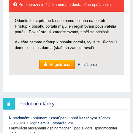
Pre zobrazenie článku nemáte dostatočné oprávnenia.
Odomknite si prístup k odbornému obsahu na portáli.
Prístup k obsahu portálu majú len registrovaní používatelia
portálu. Pokiaľ ste už zaregistrovaný, stačí sa prihlásiť.
Ak ešte nemáte prístup k obsahu portálu, využite 10-dňovú
demo licenciu zdarma (stačí sa zaregistrovať).
Registrácia
Prihlásenie
Podobné články
K povinnému právnemu zastúpeniu pred kasačným súdom
1. 3. 2020
Mgr. Samuel Rybnikár, PhD.
Formuláciu obsiahnutú v splnomocnení, podľa ktorej splnomocniteľ