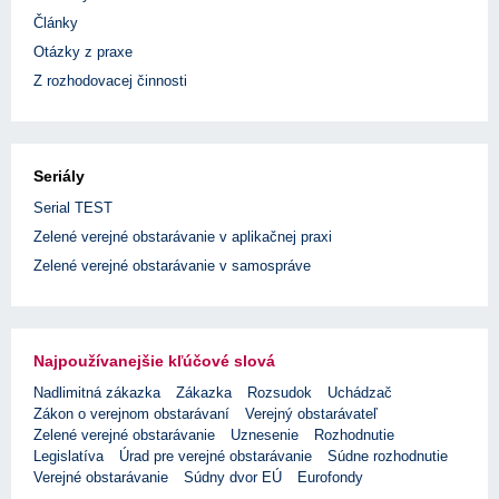
Články
Otázky z praxe
Z rozhodovacej činnosti
Seriály
Serial TEST
Zelené verejné obstarávanie v aplikačnej praxi
Zelené verejné obstarávanie v samospráve
Najpoužívanejšie kľúčové slová
Nadlimitná zákazka
Zákazka
Rozsudok
Uchádzač
Zákon o verejnom obstarávaní
Verejný obstarávateľ
Zelené verejné obstarávanie
Uznesenie
Rozhodnutie
Legislatíva
Úrad pre verejné obstarávanie
Súdne rozhodnutie
Verejné obstarávanie
Súdny dvor EÚ
Eurofondy