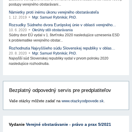
postupy verejného obstarávani...
Námietky proti inému úkonu verejného obstarávateľa
1. 12. 2019
Mgr. Samuel Rybnikár, PhD.
Rozsudky Súdneho dvora Európskej únie v oblasti verejného...
10. 6. 2020
Okrúhly stôl obstarávania
Súdny dvor EÚ vydal v 1. štvrťroku 2020 nasledujúce uznesenia ESD
k problematike verejného obstar...
Rozhodnutia Najvyššieho súdu Slovenskej republiky v oblas...
20. 8. 2020
Mgr. Samuel Rybnikár, PhD.
Najvyšší súd Slovenskej republiky vydal v prvom polroku 2020
nasledujúce rozhodnutia.
Bezplatný odpovedný servis pre predplatiteľov
Vaše otázky môžete zadať na
www.otazkyodpovede.sk
.
Vydanie
Verejné obstarávanie - právo a prax 5/2021