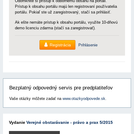
Odomknite si prístup k odbornému obsahu na portáli.
Prístup k obsahu portálu majú len registrovaní používatelia
portálu. Pokiaľ ste už zaregistrovaný, stačí sa prihlásiť.
Ak ešte nemáte prístup k obsahu portálu, využite 10-dňovú
demo licenciu zdarma (stačí sa zaregistrovať).
Registrácia
Prihlásenie
Bezplatný odpovedný servis pre predplatiteľov
Vaše otázky môžete zadať na
www.otazkyodpovede.sk
.
Vydanie
Verejné obstarávanie - právo a prax 5/2015