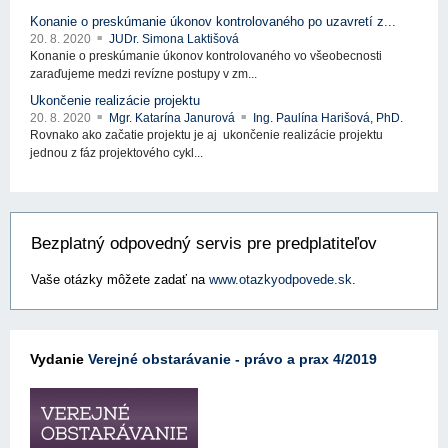
Konanie o preskúmanie úkonov kontrolovaného po uzavretí z...
20. 8. 2020
JUDr. Simona Laktišová
Konanie o preskúmanie úkonov kontrolovaného vo všeobecnosti
zaraďujeme medzi revízne postupy v zm...
Ukončenie realizácie projektu
20. 8. 2020
Mgr. Katarína Janurová
Ing. Paulína Harišová, PhD.
Rovnako ako začatie projektu je aj ukončenie realizácie projektu
jednou z fáz projektového cykl...
Bezplatný odpovedný servis pre predplatiteľov
Vaše otázky môžete zadať na
www.otazkyodpovede.sk
.
Vydanie
Verejné obstarávanie - právo a prax 4/2019