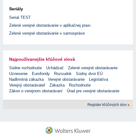
Seriály
Serial TEST
Zelené verejné obstarávanie v aplikačnej praxi
Zelené verejné obstarávanie v samospráve
Najpoužívanejšie kľúčové slová
Súdne rozhodnutie
Uchádzač
Zelené verejné obstarávanie
Uznesenie
Eurofondy
Rozsudok
Súdny dvor EÚ
Nadlimitná zákazka
Verejné obstarávanie
Legislatíva
Verejný obstarávateľ
Zákazka
Rozhodnutie
Zákon o verejnom obstarávaní
Úrad pre verejné obstarávanie
Register kľúčových slov