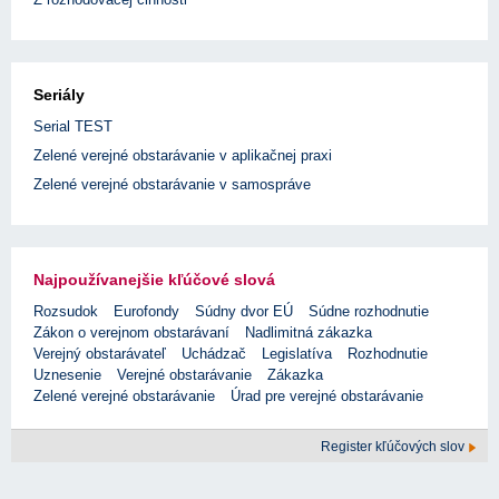
Seriály
Serial TEST
Zelené verejné obstarávanie v aplikačnej praxi
Zelené verejné obstarávanie v samospráve
Najpoužívanejšie kľúčové slová
Rozsudok
Eurofondy
Súdny dvor EÚ
Súdne rozhodnutie
Zákon o verejnom obstarávaní
Nadlimitná zákazka
Verejný obstarávateľ
Uchádzač
Legislatíva
Rozhodnutie
Uznesenie
Verejné obstarávanie
Zákazka
Zelené verejné obstarávanie
Úrad pre verejné obstarávanie
Register kľúčových slov