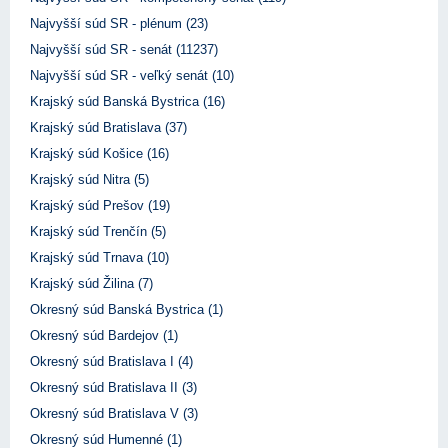
Najvyšší súd SR - plénum (23)
Najvyšší súd SR - senát (11237)
Najvyšší súd SR - veľký senát (10)
Krajský súd Banská Bystrica (16)
Krajský súd Bratislava (37)
Krajský súd Košice (16)
Krajský súd Nitra (5)
Krajský súd Prešov (19)
Krajský súd Trenčín (5)
Krajský súd Trnava (10)
Krajský súd Žilina (7)
Okresný súd Banská Bystrica (1)
Okresný súd Bardejov (1)
Okresný súd Bratislava I (4)
Okresný súd Bratislava II (3)
Okresný súd Bratislava V (3)
Okresný súd Humenné (1)