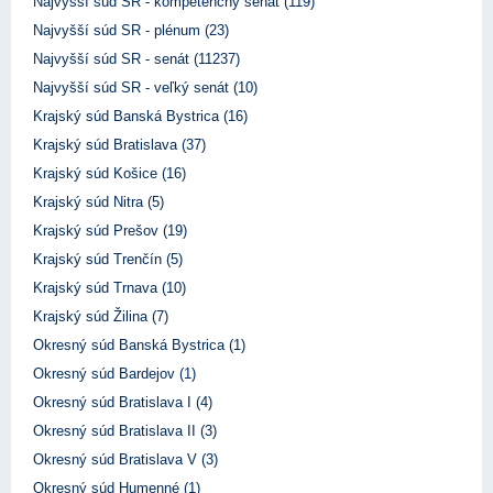
Najvyšší súd SR - kompetenčný senát (119)
Najvyšší súd SR - plénum (23)
Najvyšší súd SR - senát (11237)
Najvyšší súd SR - veľký senát (10)
Krajský súd Banská Bystrica (16)
Krajský súd Bratislava (37)
Krajský súd Košice (16)
Krajský súd Nitra (5)
Krajský súd Prešov (19)
Krajský súd Trenčín (5)
Krajský súd Trnava (10)
Krajský súd Žilina (7)
Okresný súd Banská Bystrica (1)
Okresný súd Bardejov (1)
Okresný súd Bratislava I (4)
Okresný súd Bratislava II (3)
Okresný súd Bratislava V (3)
Okresný súd Humenné (1)