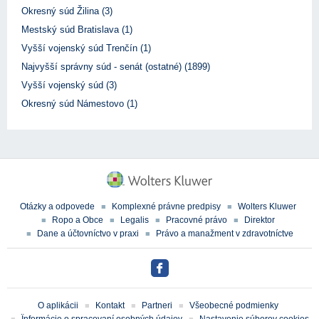
Okresný súd Žilina (3)
Mestský súd Bratislava (1)
Vyšší vojenský súd Trenčín (1)
Najvyšší správny súd - senát (ostatné) (1899)
Vyšší vojenský súd (3)
Okresný súd Námestovo (1)
Otázky a odpovede
Komplexné právne predpisy
Wolters Kluwer
Ropo a Obce
Legalis
Pracovné právo
Direktor
Dane a účtovníctvo v praxi
Právo a manažment v zdravotníctve
O aplikácii
Kontakt
Partneri
Všeobecné podmienky