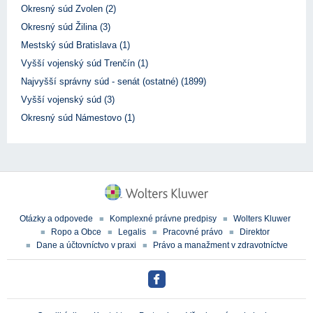
Okresný súd Zvolen (2)
Okresný súd Žilina (3)
Mestský súd Bratislava (1)
Vyšší vojenský súd Trenčín (1)
Najvyšší správny súd - senát (ostatné) (1899)
Vyšší vojenský súd (3)
Okresný súd Námestovo (1)
Otázky a odpovede
Komplexné právne predpisy
Wolters Kluwer
Ropo a Obce
Legalis
Pracovné právo
Direktor
Dane a účtovníctvo v praxi
Právo a manažment v zdravotníctve