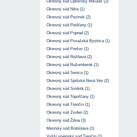
Okresný súd Liptovský Mikuláš (2)
Okresný súd Nitra (1)
Okresný súd Pezinok (2)
Okresný súd Piešťany (1)
Okresný súd Poprad (2)
Okresný súd Považská Bystrica (1)
Okresný súd Prešov (1)
Okresný súd Rožňava (2)
Okresný súd Ružomberok (1)
Okresný súd Senica (1)
Okresný súd Spišská Nová Ves (2)
Okresný súd Svidník (1)
Okresný súd Topoľčany (1)
Okresný súd Trenčín (1)
Okresný súd Zvolen (2)
Okresný súd Žilina (3)
Mestský súd Bratislava (1)
Vyšší vojenský súd Trenčín (1)